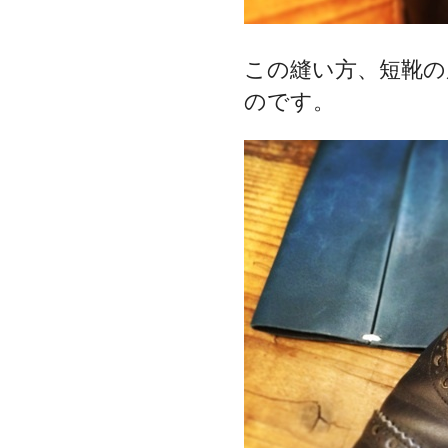
この縫い方、短靴
のです。