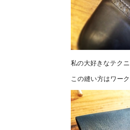
私の大好きなテク
この縫い方はワー