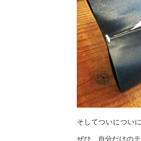
そしてついについ
ぜひ、自分だけの